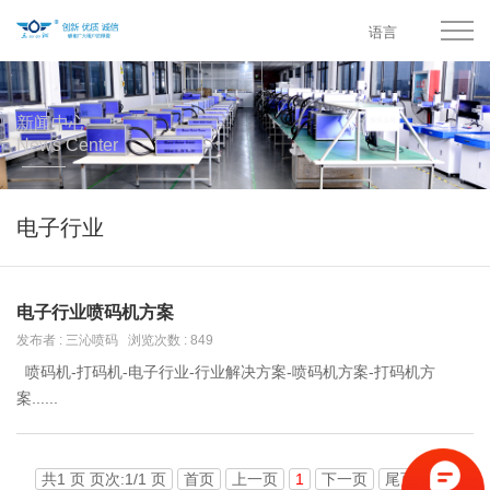
语言
新闻中心
News Center
电子行业
电子行业喷码机方案
发布者 : 三沁喷码 浏览次数 : 849
喷码机-打码机-电子行业-行业解决方案-喷码机方案-打码机方
案......
共1 页 页次:1/1 页
首页
上一页
1
下一页
尾页
转到