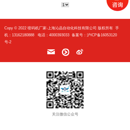
Copy © 2022
喷码机厂家
-上海沁晶自动化科技有限公司 版权所有 手
机：13162180888 电话：4000393033 备案号：
沪ICP备16053120
号-2
关注微信公众号