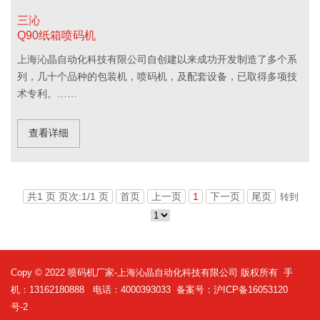
三沁
Q90纸箱喷码机
上海沁晶自动化科技有限公司自创建以来成功开发制造了多个系
列，几十个品种的包装机，喷码机，及配套设备，已取得多项技
术专利。……
查看详细
共1 页 页次:1/1 页
首页
上一页
1
下一页
尾页
转到
Copy © 2022
喷码机厂家
-上海沁晶自动化科技有限公司 版权所有 手
机：13162180888 电话：4000393033 备案号：
沪ICP备16053120
号-2